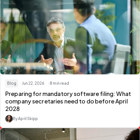
Blog
· Jun 22, 2026
· 8 min read
Preparing for mandatory software filing: What
company secretaries need to do before April
2028
By April Skipp