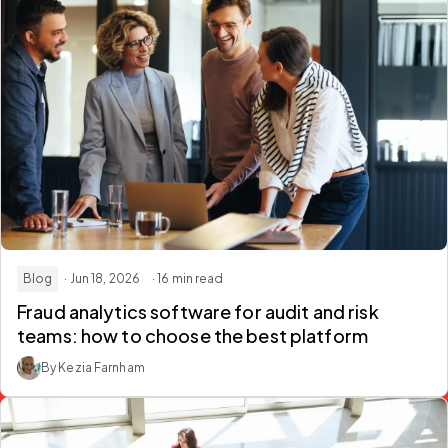
Blog
· Jun 18, 2026
· 16 min read
Fraud analytics software for audit and risk
teams: how to choose the best platform
By Kezia Farnham