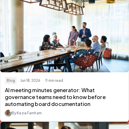
Blog
· Jun 18, 2026
· 11 min read
AI meeting minutes generator: What
governance teams need to know before
automating board documentation
By Kezia Farnham