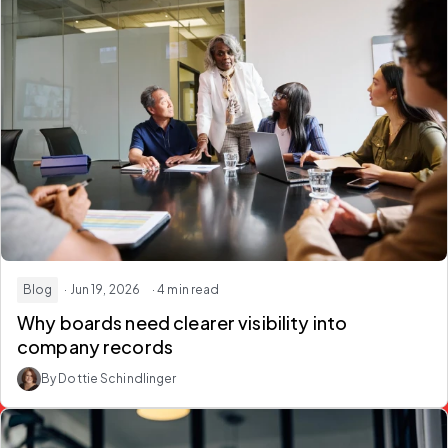
Blog
· Jun 19, 2026
· 4 min read
Why boards need clearer visibility into
company records
By Dottie Schindlinger