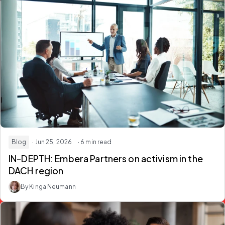
Blog
· Jun 25, 2026
· 6 min read
IN-DEPTH: Embera Partners on activism in the
DACH region
By Kinga Neumann