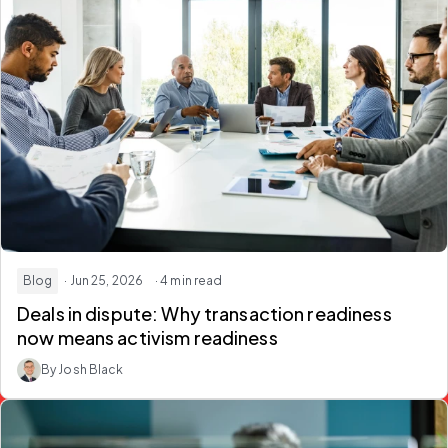
Blog
· Jun 25, 2026
· 4 min read
Deals in dispute: Why transaction readiness
now means activism readiness
By Josh Black