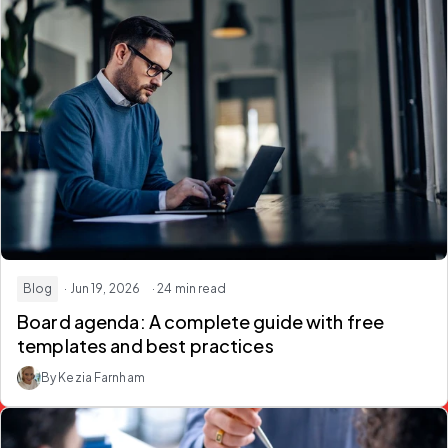
Blog
· Jun 19, 2026
· 24 min read
Board agenda: A complete guide with free
templates and best practices
By Kezia Farnham