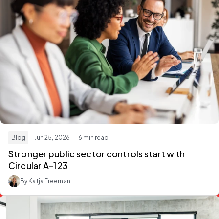
Blog
· Jun 25, 2026
· 6 min read
Stronger public sector controls start with
Circular A-123
By Katja Freeman