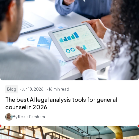
Blog
· Jun 18, 2026
· 16 min read
The best AI legal analysis tools for general
counsel in 2026
By Kezia Farnham