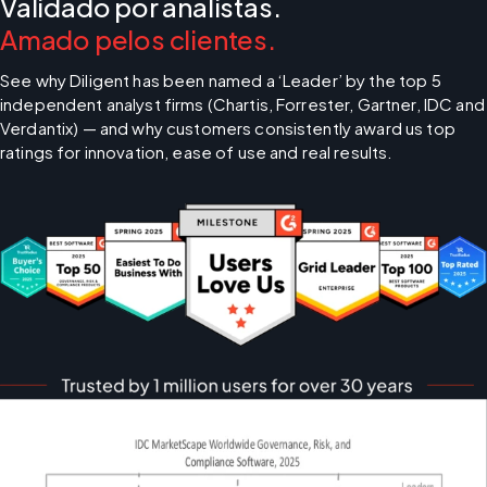
Validado por analistas.
Amado pelos clientes.
See why Diligent has been named a ‘Leader’ by the top 5 
independent analyst firms (Chartis, Forrester, Gartner, IDC and 
Verdantix) — and why customers consistently award us top 
ratings for innovation, ease of use and real results.