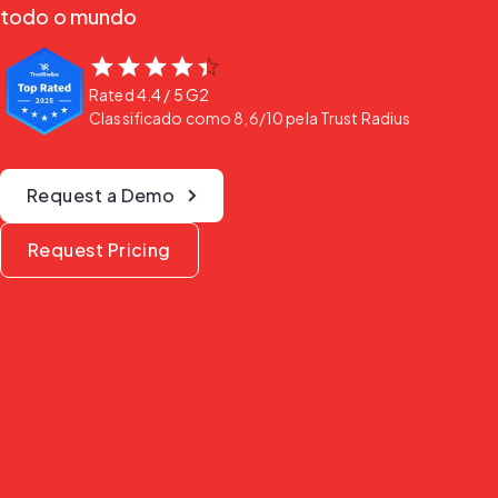
todo o mundo
Rated
4.4
/ 5
G2
Classificado como 8,6/10 pela Trust Radius
Request a Demo
Request Pricing