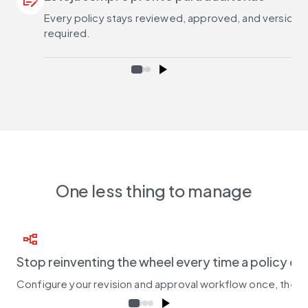
checkbook
Every policy stays reviewed, approved, and version-c
required.
One less thing to manage
flowchart
Stop reinventing the wheel every time a policy c
Configure your revision and approval workflow once, then l