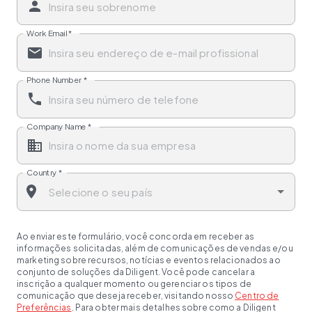
Work Email
*
Phone Number
*
Company Name
*
Country
*
Ao enviar este formulário, você concorda em receber as
informações solicitadas, além de comunicações de vendas e/ou
marketing sobre recursos, notícias e eventos relacionados ao
conjunto de soluções da Diligent. Você pode cancelar a
inscrição a qualquer momento ou gerenciar os tipos de
comunicação que deseja receber, visitando nosso
Centro de
Preferências
. Para obter mais detalhes sobre como a Diligent