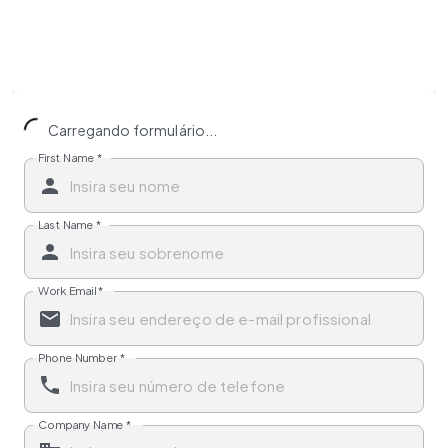
Carregando formulário...
First Name
*
Last Name
*
Work Email
*
Phone Number
*
Company Name
*