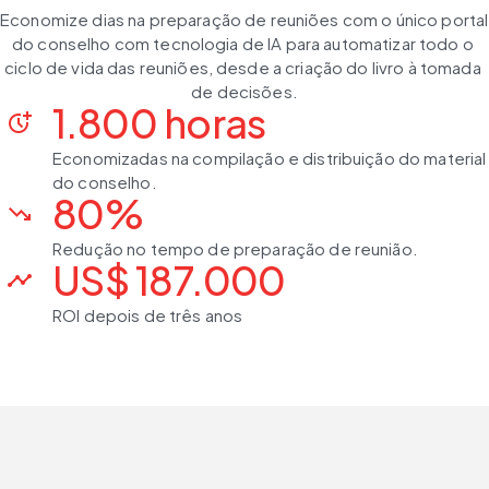
Economize dias na preparação de reuniões com o único portal 
do conselho com tecnologia de IA para automatizar todo o 
ciclo de vida das reuniões, desde a criação do livro à tomada 
de decisões.
1.800 horas
more_time
Economizadas na compilação e distribuição do material
do conselho.
80%
trending_down
Redução no tempo de preparação de reunião.
US$ 187.000
timeline
ROI depois de três anos