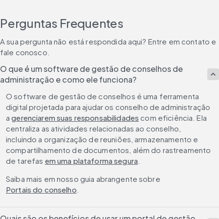
Perguntas Frequentes
A sua pergunta não está respondida aqui? Entre em contato e 
fale conosco.
O que é um software de gestão de conselhos de
administração e como ele funciona?
O software de gestão de conselhos é uma ferramenta 
digital projetada para ajudar os conselho de administração 
a 
gerenciarem suas responsabilidades
 com eficiência. Ela 
centraliza as atividades relacionadas ao conselho, 
incluindo a organização de reuniões, armazenamento e 
compartilhamento de documentos, além do rastreamento 
de tarefas 
em uma plataforma segura
.
Saiba mais em nosso guia abrangente sobre 
Portais do conselho
.
Quais são os benefícios de usar um portal de gestão