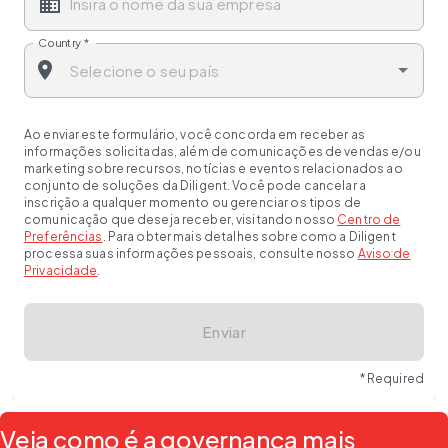
Country
*
Ao enviar este formulário, você concorda em receber as
informações solicitadas, além de comunicações de vendas e/ou
marketing sobre recursos, notícias e eventos relacionados ao
conjunto de soluções da Diligent. Você pode cancelar a
inscrição a qualquer momento ou gerenciar os tipos de
comunicação que deseja receber, visitando nosso
Centro de
Preferências
. Para obter mais detalhes sobre como a Diligent
processa suas informações pessoais, consulte nosso
Aviso de
Privacidade
.
Enviar
* Required
Veja como é a governança mais