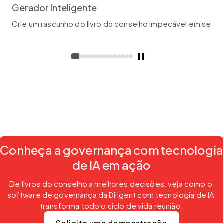
Gerador Inteligente
Crie um rascunho do livro do conselho impecável em segun
Conheça a governança com tecnologia
de IA em ação
De livros do conselho a melhores decisões, veja como o 
software de governança da Diligent com tecnologia de IA 
transforma todo o ciclo de vida reunião.
Solicite uma demonstração