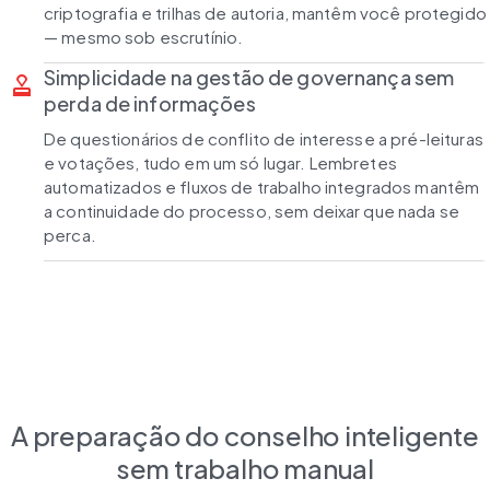
criptografia e trilhas de autoria, mantêm você protegido
— mesmo sob escrutínio.
Simplicidade na gestão de governança sem
approval
perda de informações
De questionários de conflito de interesse a pré-leituras
e votações, tudo em um só lugar. Lembretes
automatizados e fluxos de trabalho integrados mantêm
a continuidade do processo, sem deixar que nada se
perca.
A preparação do conselho inteligente
sem trabalho manual