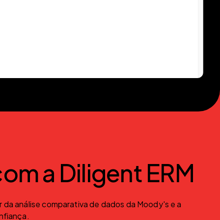
 com a Diligent ERM
r da análise comparativa de dados da Moody's e a 
nfiança.