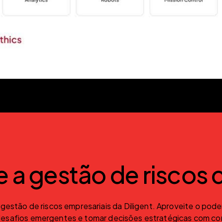
e a gestão de riscos
estão de riscos empresariais da Diligent. Aproveite o pode
os desafios emergentes e tomar decisões estratégicas com co