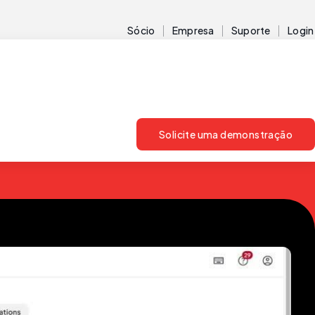
Sócio
Empresa
Suporte
Login
Solicite uma demonstração