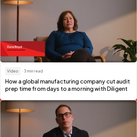
Vídeo
· 3 min read
How a global manufacturing company
cut audit
prep time from days to a morning
with Diligent