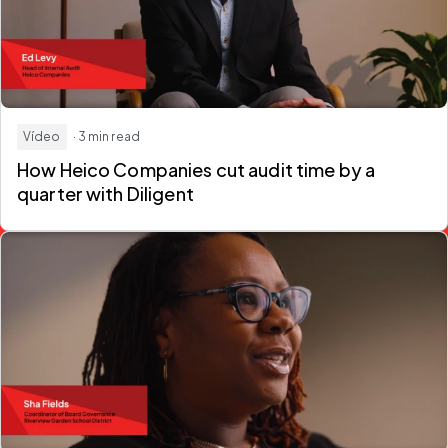
Vídeo
· 3 min read
How Heico Companies
cut audit time by a
quarter
with Diligent