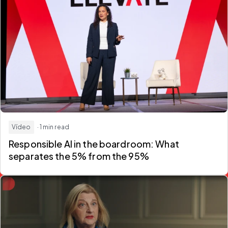
Vídeo
· 1 min read
Responsible AI in the boardroom:
What
separates the 5% from the 95%