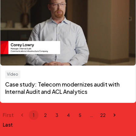
Vídeo
Case study: Telecom modernizes audit with
Internal Audit and ACL Analytics
First
1
2
3
4
5
…
22
Last