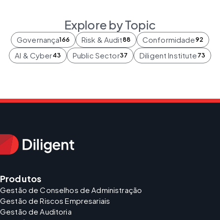
Explore by Topic
Governança
Risk & Audit
Conformidade
166
88
92
AI & Cyber
Public Sector
Diligent Institute
43
37
73
Produtos
Gestão de Conselhos de Administração
Gestão de Riscos Empresariais
Gestão de Auditoria