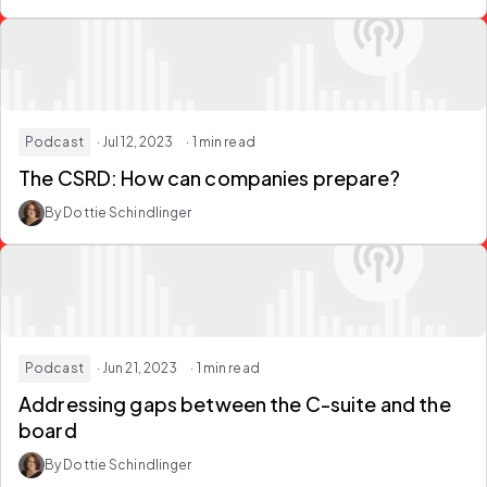
Podcast
· Jul 12, 2023
· 1 min read
The CSRD: How can companies prepare?
By Dottie Schindlinger
Podcast
· Jun 21, 2023
· 1 min read
Addressing gaps between the C-suite and the
board
By Dottie Schindlinger