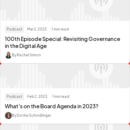
Podcast
· Mar 2, 2023
· 1 min read
100th Episode Special: Revisiting Governance
in the Digital Age
By Rachel Simon
Podcast
· Feb 2, 2023
· 1 min read
What's on the Board Agenda in 2023?
By Dottie Schindlinger