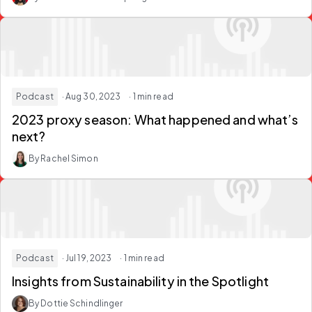
Podcast
· Aug 30, 2023
· 1 min read
2023 proxy season: What happened and what’s
next?
By Rachel Simon
Podcast
· Jul 19, 2023
· 1 min read
Insights from Sustainability in the Spotlight
By Dottie Schindlinger