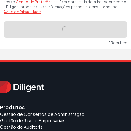
nosso
Centro de Preferências
. Para obter mais detalhes sobre como
a Diligent processa suas informações pessoais, consulte nosso
Aviso de Privacidade
.
* Required
Produtos
Gestão de Conselhos de Administração
Gestão de Riscos Empresariais
Gestão de Auditoria