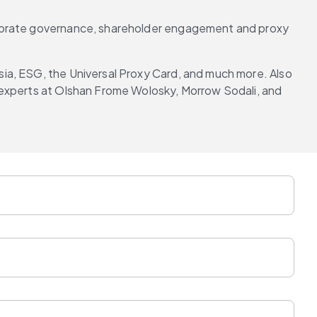
rporate governance, shareholder engagement and proxy 
ia, ESG, the Universal Proxy Card, and much more. Also 
 experts at Olshan Frome Wolosky, Morrow Sodali, and 