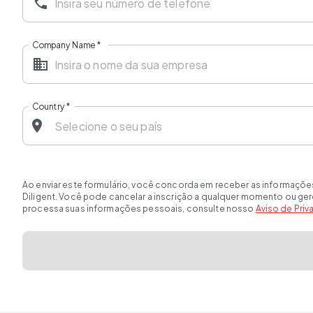
Company Name
*
Country
*
Ao enviar este formulário, você concorda em receber as informaçõe
Diligent. Você pode cancelar a inscrição a qualquer momento ou ge
processa suas informações pessoais, consulte nosso
Aviso de Pri