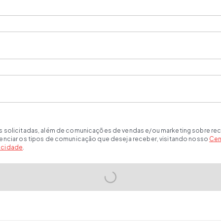
s solicitadas, além de comunicações de vendas e/ou marketing sobre rec
renciar os tipos de comunicação que deseja receber, visitando nosso
Cen
vacidade
.