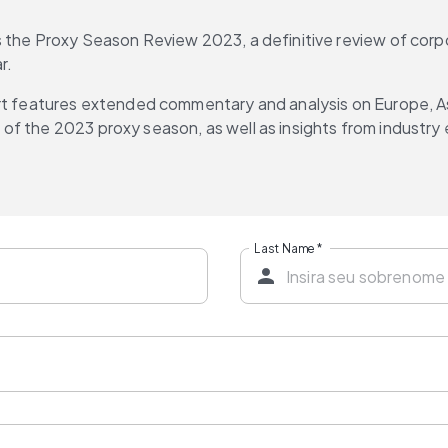
ts the Proxy Season Review 2023, a definitive review of co
r.
ort features extended commentary and analysis on Europe, As
of the 2023 proxy season, as well as insights from industry
Last Name
*