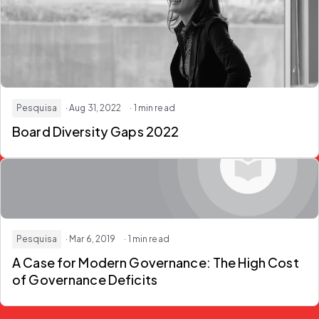
Pesquisa
· Aug 31, 2022
· 1 min read
Board Diversity Gaps 2022
Pesquisa
· Mar 6, 2019
· 1 min read
A Case for Modern Governance: The High Cost
of Governance Deficits