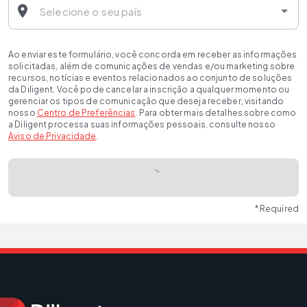
Ao enviar este formulário, você concorda em receber as informações
solicitadas, além de comunicações de vendas e/ou marketing sobre
recursos, notícias e eventos relacionados ao conjunto de soluções
da Diligent. Você pode cancelar a inscrição a qualquer momento ou
gerenciar os tipos de comunicação que deseja receber, visitando
nosso
Centro de Preferências
. Para obter mais detalhes sobre como
a Diligent processa suas informações pessoais, consulte nosso
Aviso de Privacidade
.
* Required