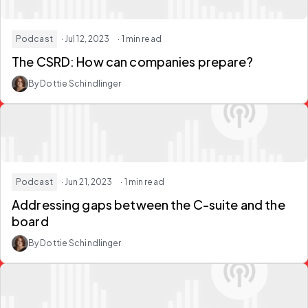
Podcast
· Jul 12, 2023
· 1 min read
The CSRD: How can companies prepare?
By Dottie Schindlinger
Podcast
· Jun 21, 2023
· 1 min read
Addressing gaps between the C-suite and the
board
By Dottie Schindlinger