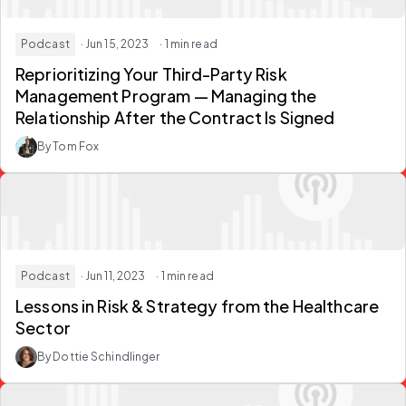
Podcast
· Jun 15, 2023
· 1 min read
Reprioritizing Your Third-Party Risk
Management Program — Managing the
Relationship After the Contract Is Signed
By Tom Fox
Podcast
· Jun 11, 2023
· 1 min read
Lessons in Risk & Strategy from the Healthcare
Sector
By Dottie Schindlinger