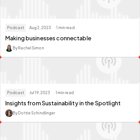
Podcast
· Aug 2, 2023
· 1 min read
Making businesses connectable
By Rachel Simon
Podcast
· Jul 19, 2023
· 1 min read
Insights from Sustainability in the Spotlight
By Dottie Schindlinger