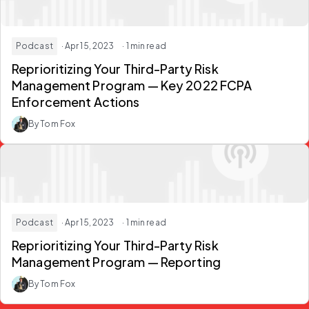
Podcast
· Apr 15, 2023
· 1 min read
Reprioritizing Your Third-Party Risk
Management Program — Key 2022 FCPA
Enforcement Actions
By Tom Fox
Podcast
· Apr 15, 2023
· 1 min read
Reprioritizing Your Third-Party Risk
Management Program — Reporting
By Tom Fox