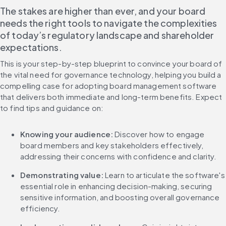
The stakes are higher than ever, and your board 
needs the right tools to navigate the complexities 
of today’s regulatory landscape and shareholder 
expectations. 
This is your step-by-step blueprint to convince your board of 
the vital need for governance technology, helping you build a 
compelling case for adopting board management software 
that delivers both immediate and long-term benefits. Expect 
to find tips and guidance on:
Knowing your audience:
 Discover how to engage 
board members and key stakeholders effectively, 
addressing their concerns with confidence and clarity.
Demonstrating value:
 Learn to articulate the software's 
essential role in enhancing decision-making, securing 
sensitive information, and boosting overall governance 
efficiency.