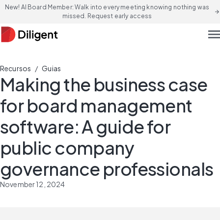
New! AI Board Member: Walk into every meeting knowing nothing was
arrow_forward
missed. Request early access
men
/
Recursos
Guias
Making the business case
for board management
software: A guide for
public company
governance professionals
November 12, 2024