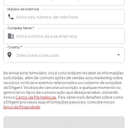
Número de telefone
Company Name
*
Country
*
Ao enviar este formulário, você concorda em receber as informações
solicitadas, além de comunicações de vendas e/ou marketing sobre
recursos, notícias e eventos relacionados ao conjunto de soluções
da Diligent. Você pode cancelar a inscrição a qualquer momento ou
gerenciar os tipos de comunicação que deseja receber, visitando
nosso
Centro de Preferências
. Para obter mais detalhes sobre como
a Diligent processa suas informações pessoais, consulte nosso
Aviso de Privacidade
.