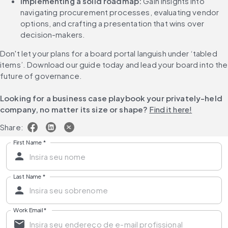
Implementing a solid roadmap:
 Gain insights into 
navigating procurement processes, evaluating vendor 
options, and crafting a presentation that wins over 
decision-makers.
Don't let your plans for a board portal languish under ‘tabled 
items’. Download our guide today and lead your board into the 
future of governance.
Looking for a business case playbook your privately-held 
company, no matter its size or shape? 
Find it here!
Share:
First Name
*
Last Name
*
Work Email
*