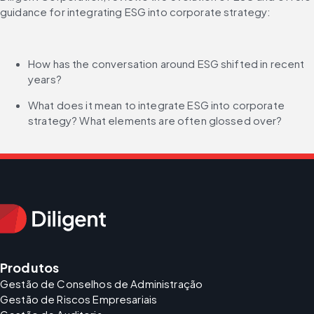
guidance for integrating ESG into corporate strategy:
How has the conversation around ESG shifted in recent 
years?
What does it mean to integrate ESG into corporate 
strategy? What elements are often glossed over?
Produtos
Gestão de Conselhos de Administração
Gestão de Riscos Empresariais