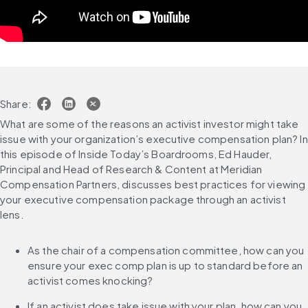
Share:
What are some of the reasons an activist investor might take 
issue with your organization’s executive compensation plan? In 
this episode of Inside Today’s Boardrooms, Ed Hauder, 
Principal and Head of Research & Content at Meridian 
Compensation Partners, discusses best practices for viewing 
your executive compensation package through an activist 
lens.
As the chair of a compensation committee, how can you 
ensure your exec comp plan is up to standard before an 
activist comes knocking?
If an activist does take issue with your plan, how can you 