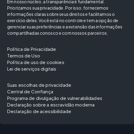
Em nosso núcleo, a transparência é fundamental.
Priorizamos sua privacidade. Por isso, fornecemos
informações claras sobre seus direitos e facilitamos o
exercício deles. Você está no controle e tem a opção de
gerenciar suas preferências e a extensão das informações
compartilhadas conosco e com nossos parceiros.
Política de Privacidade
Termos de Uso
Política de uso de cookies
Lei de serviços digitais
Suas escolhas de privacidade
Central de Confiança
Programa de divulgação de vulnerabilidades
Declaração sobre a escravidão moderna
Declaração de acessibilidade