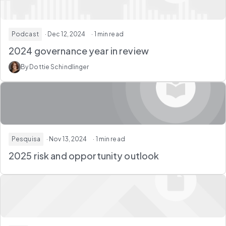
Podcast
· Dec 12, 2024
· 1 min read
2024 governance year in review
By Dottie Schindlinger
Pesquisa
· Nov 13, 2024
· 1 min read
2025 risk and opportunity outlook