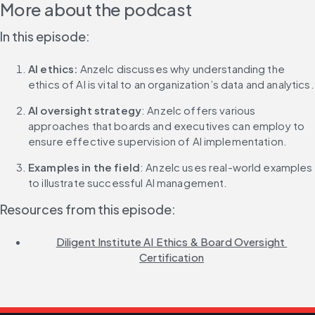
More about the podcast
In this episode: 
AI ethics:
 Anzelc discusses why understanding the 
ethics of AI is vital to an organization’s data and analytics.
AI oversight strategy
: Anzelc offers various 
approaches that boards and executives can employ to 
ensure effective supervision of AI implementation.
Examples in the field
: Anzelc uses real-world examples 
to illustrate successful AI management.
Resources from this episode:
Diligent Institute AI Ethics & Board Oversight 
Certification