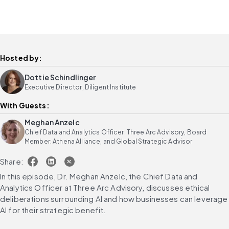
Hosted by:
Dottie Schindlinger
Executive Director, Diligent Institute
With Guests:
Meghan Anzelc
Chief Data and Analytics Officer: Three Arc Advisory, Board
Member: Athena Alliance, and Global Strategic Advisor
Share:
In this episode, Dr. Meghan Anzelc, the Chief Data and 
Analytics Officer at Three Arc Advisory, discusses ethical 
deliberations surrounding AI and how businesses can leverage 
AI for their strategic benefit.