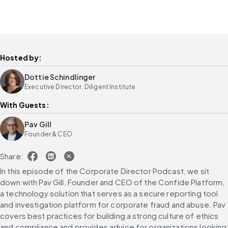
Hosted by:
Dottie Schindlinger
Executive Director, Diligent Institute
With Guests:
Pav Gill
Founder & CEO
Share:
In this episode of the Corporate Director Podcast, we sit 
down with Pav Gill, Founder and CEO of the Confide Platform, 
a technology solution that serves as a secure reporting tool 
and investigation platform for corporate fraud and abuse. Pav 
covers best practices for building a strong culture of ethics 
and compliance and provides advice for organizations looking 