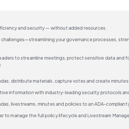
fficiency and security — without added resources.
se challenges—streamlining your governance processes, st
ers to streamline meetings, protect sensitive data and fost
u
das, distribute materials, capture votes and create minutes—a
tive information with industry-leading security protocols a
das, livestreams, minutes and policies to an ADA-compliant p
er to manage the full policy lifecycle and Livestream Manager