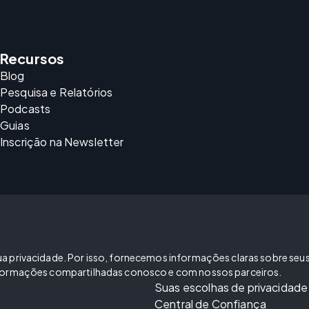
Recursos
Blog
Pesquisa e Relatórios
Podcasts
Guias
Inscrição na Newsletter
 privacidade. Por isso, fornecemos informações claras sobre seus di
informações compartilhadas conosco e com nossos parceiros.
Suas escolhas de privacidade
Central de Confiança