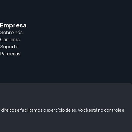
Empresa
Sobre nós
Carreiras
Suporte
Parcerias
reitos e facilitamos o exercício deles. Você está no controle e