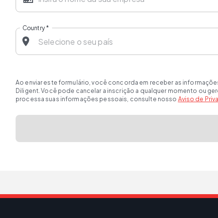
Country
*
Ao enviar este formulário, você concorda em receber as informaçõe
Diligent. Você pode cancelar a inscrição a qualquer momento ou ge
processa suas informações pessoais, consulte nosso
Aviso de Pri