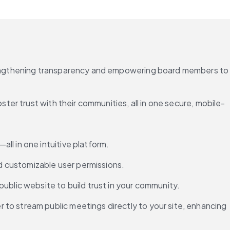
rengthening transparency and empowering board members to 
er trust with their communities, all in one secure, mobile-
ll in one intuitive platform.
nd customizable user permissions.
ublic website to build trust in your community.
 to stream public meetings directly to your site, enhancing 