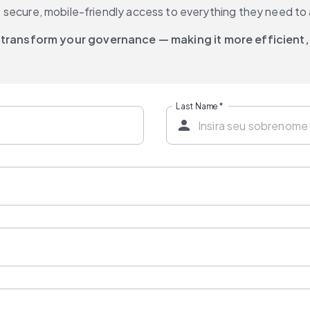
secure, mobile-friendly access to everything they need to 
transform your governance — making it more efficient,
Last Name
*