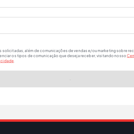
s solicitadas, além de comunicações de vendas e/ou marketing sobre rec
renciar os tipos de comunicação que deseja receber, visitando nosso
Cen
vacidade
.