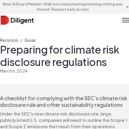
New! AI Board Member: Walk into every meeting knowing nothing was
arrow_forward
missed. Request early access
men
/
Recursos
Guias
Preparing for climate risk
disclosure regulations
March 6, 2024
A checklist for complying with the SEC’s climate risk 
disclosure rule and other sustainability regulations
Under the SEC's new climate risk disclosure rule, large, 
publicly listed U.S. companies will need to outline the Scope 1 
and Scope 2 emissions that result from their operations.