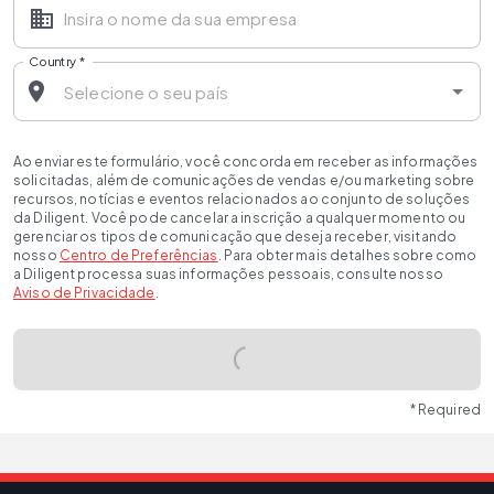
Country
*
Ao enviar este formulário, você concorda em receber as informações
solicitadas, além de comunicações de vendas e/ou marketing sobre
recursos, notícias e eventos relacionados ao conjunto de soluções
da Diligent. Você pode cancelar a inscrição a qualquer momento ou
gerenciar os tipos de comunicação que deseja receber, visitando
nosso
Centro de Preferências
. Para obter mais detalhes sobre como
a Diligent processa suas informações pessoais, consulte nosso
Aviso de Privacidade
.
* Required