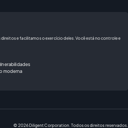
reitos e facilitamos o exercício deles. Você está no controle e
lnerabilidades
ão moderna
©
2026
Diligent Corporation. Todos os direitos reservados.