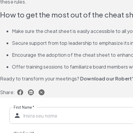
these rules.
How to get the most out of the cheat s
Make sure the cheat sheet is easily accessible to all 
Secure support from top leadership to emphasize its 
Encourage the adoption of the cheat sheet to enhanc
Offer training sessions to familiarize board members w
Ready to transform your meetings? 
Download our Robert's
Share:
First Name
*