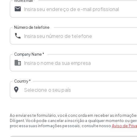
Work Email
*
Número de telefone
Company Name
*
Country
*
Ao enviar este formulário, você concorda em receber as informaçõe
Diligent. Você pode cancelar a inscrição a qualquer momento ou ge
processa suas informações pessoais, consulte nosso
Aviso de Pri