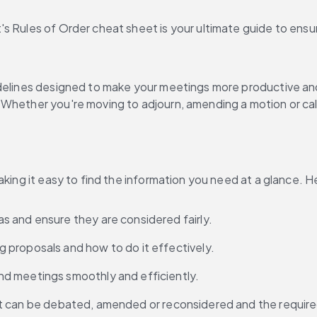
s Rules of Order cheat sheet is your ultimate guide to ensur
delines designed to make your meetings more productive and i
hether you're moving to adjourn, amending a motion or callin
aking it easy to find the information you need at a glance. H
 and ensure they are considered fairly.
 proposals and how to do it effectively.
d meetings smoothly and efficiently.
it can be debated, amended or reconsidered and the required