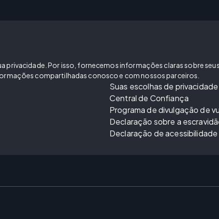
 privacidade. Por isso, fornecemos informações claras sobre seus di
informações compartilhadas conosco e com nossos parceiros.
Suas escolhas de privacidade
Central de Confiança
Programa de divulgação de vu
Declaração sobre a escravid
Declaração de acessibilidade