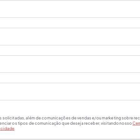
s solicitadas, além de comunicações de vendas e/ou marketing sobre rec
renciar os tipos de comunicação que deseja receber, visitando nosso
Cen
vacidade
.