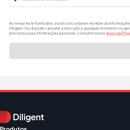
Ao enviar este formulário, você concorda em receber as informaçõe
Diligent. Você pode cancelar a inscrição a qualquer momento ou ge
processa suas informações pessoais, consulte nosso
Aviso de Pri
Produtos