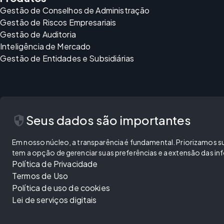
Gestão de Conselhos de Administração
Gestão de Riscos Empresariais
Gestão de Auditoria
Inteligência de Mercado
Gestão de Entidades e Subsidiárias
security
Seus dados são importantes
Em nosso núcleo, a transparência é fundamental. Priorizamos sua
tem a opção de gerenciar suas preferências e a extensão das 
Política de Privacidade
Termos de Uso
Política de uso de cookies
Lei de serviços digitais