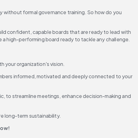
ney without formal governance training. So how do you 
ld confident, capable boards that are ready to lead with 
e a high-performing board ready to tackle any challenge. 
th your organization's vision.
embers informed, motivated and deeply connected to your 
ic, to streamline meetings, enhance decision-making and 
e long-term sustainability.
now!