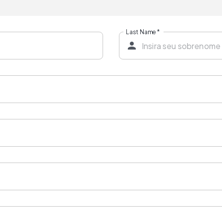
Last Name
*