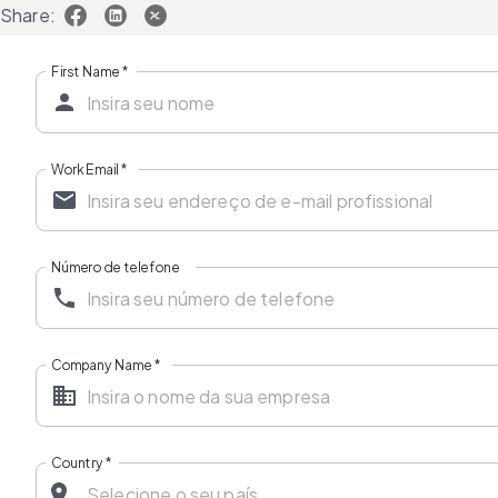
Share:
First Name
*
Work Email
*
Número de telefone
Company Name
*
Country
*