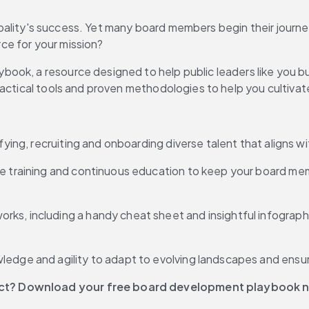
nicipality's success. Yet many board members begin their jour
orce for your mission?
ok, a resource designed to help public leaders like you bui
ractical tools and proven methodologies to help you cultivat
fying, recruiting and onboarding diverse talent that aligns wi
ive training and continuous education to keep your board m
ks, including a handy cheat sheet and insightful infograph
ledge and agility to adapt to evolving landscapes and ensur
ct?
Download your free board development playbook 