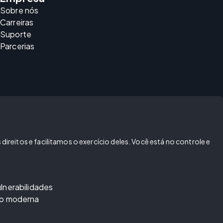
Sobre nós
Carreiras
Suporte
Parcerias
reitos e facilitamos o exercício deles. Você está no controle e
lnerabilidades
ão moderna