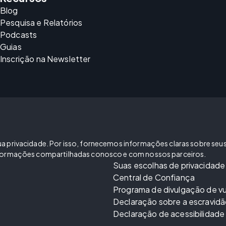
Blog
Pesquisa e Relatórios
Podcasts
Guias
Inscrição na Newsletter
 privacidade. Por isso, fornecemos informações claras sobre seus di
informações compartilhadas conosco e com nossos parceiros.
Suas escolhas de privacidade
Central de Confiança
Programa de divulgação de vu
Declaração sobre a escravid
Declaração de acessibilidade