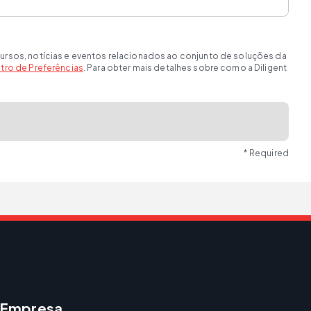
ursos, notícias e eventos relacionados ao conjunto de soluções da
tro de Preferências
. Para obter mais detalhes sobre como a Diligent
* Required
Empresa