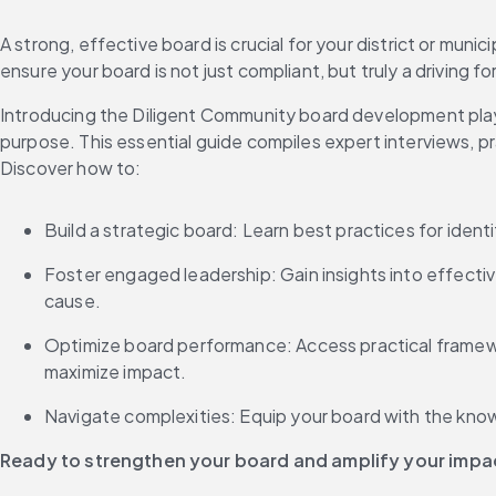
A strong, effective board is crucial for your district or mu
ensure your board is not just compliant, but truly a driving f
Introducing the Diligent Community board development playbo
purpose. This essential guide compiles expert interviews, p
Discover how to:
Build a strategic board: Learn best practices for identi
Foster engaged leadership: Gain insights into effect
cause.
Optimize board performance: Access practical framewor
maximize impact.
Navigate complexities: Equip your board with the know
Ready to strengthen your board and amplify your impa