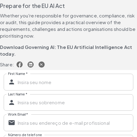
Prepare for the EU AI Act
Whether you're responsible for governance, compliance, risk 
or audit, this guide provides a practical overview of the 
requirements, challenges and actions organisations should be 
prioritising now. 
Download Governing AI: The EU Artificial Intelligence Act 
today.
Share:
First Name
*
Last Name
*
Work Email
*
Número de telefone