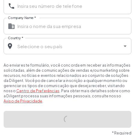
Company Name
*
Country
*
Ao enviar este formulário, você concorda em receber as informações
solicitadas, além de comunicações de vendas e/ou marketing sobre
recursos, notícias e eventos relacionados ao conjunto de soluções
da Diligent. Você pode cancelar a inscrição a qualquer momento ou
gerenciar os tipos de comunicação que deseja receber, visitando
nosso
Centro de Preferências
. Para obter mais detalhes sobre como
a Diligent processa suas informações pessoais, consulte nosso
Aviso de Privacidade
.
* Required