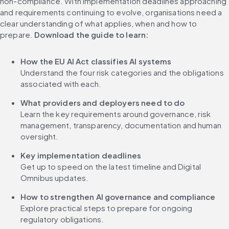
non-compliance. With implementation deadlines approaching 
and requirements continuing to evolve, organisations need a 
clear understanding of what applies, when and how to 
prepare. 
Download the guide to learn:
How the EU AI Act classifies AI systems
Understand the four risk categories and the obligations 
associated with each.
What providers and deployers need to do
Learn the key requirements around governance, risk 
management, transparency, documentation and human 
oversight. 
Key implementation deadlines
Get up to speed on the latest timeline and Digital 
Omnibus updates.
How to strengthen AI governance and compliance
Explore practical steps to prepare for ongoing 
regulatory obligations.