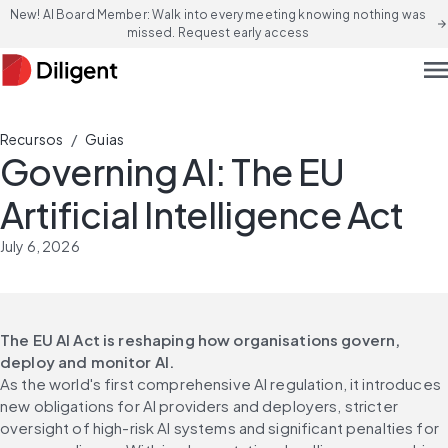
New! AI Board Member: Walk into every meeting knowing nothing was
arrow_forward
missed. Request early access
men
/
Recursos
Guias
Governing AI: The EU
Artificial Intelligence Act
July 6, 2026
The EU AI Act is reshaping how organisations govern, 
deploy and monitor AI.
As the world's first comprehensive AI regulation, it introduces 
new obligations for AI providers and deployers, stricter 
oversight of high-risk AI systems and significant penalties for 