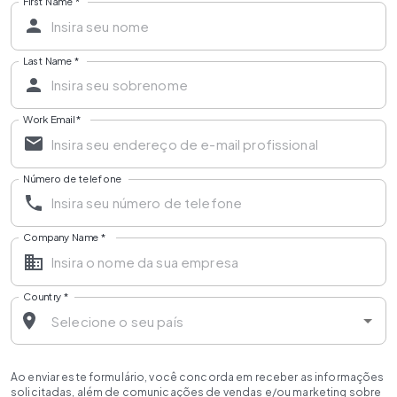
First Name
*
Last Name
*
Work Email
*
Número de telefone
Company Name
*
Country
*
Ao enviar este formulário, você concorda em receber as informações
solicitadas, além de comunicações de vendas e/ou marketing sobre