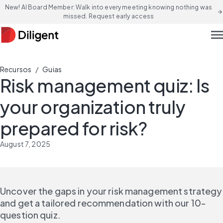
New! AI Board Member: Walk into every meeting knowing nothing was
arrow_forward
missed. Request early access
men
/
Recursos
Guias
Risk management quiz: Is
your organization truly
prepared for risk?
August 7, 2025
Uncover the gaps in your risk management strategy 
and get a tailored recommendation with our 10-
question quiz.