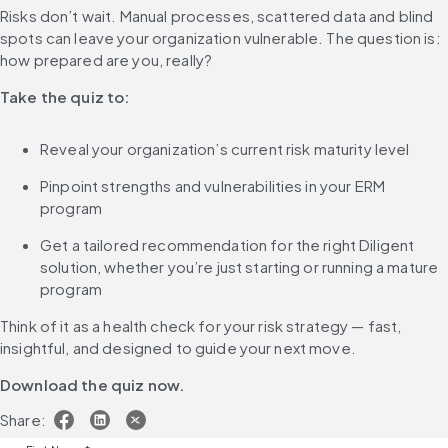
Risks don’t wait. Manual processes, scattered data and blind 
spots can leave your organization vulnerable. The question is: 
how prepared are you, really?
Take the quiz to:
Reveal your organization’s current risk maturity level
Pinpoint strengths and vulnerabilities in your ERM 
program
Get a tailored recommendation for the right Diligent 
solution, whether you’re just starting or running a mature 
program
Think of it as a health check for your risk strategy — fast, 
insightful, and designed to guide your next move.
Download the quiz now.
Share: