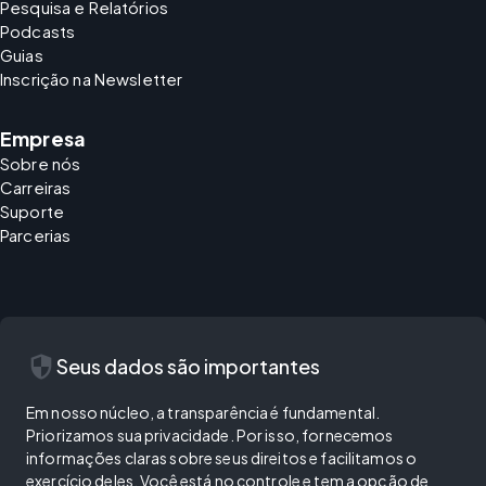
Pesquisa e Relatórios
Podcasts
Guias
Inscrição na Newsletter
Empresa
Sobre nós
Carreiras
Suporte
Parcerias
security
Seus dados são importantes
Em nosso núcleo, a transparência é fundamental.
Priorizamos sua privacidade. Por isso, fornecemos
informações claras sobre seus direitos e facilitamos o
exercício deles. Você está no controle e tem a opção de