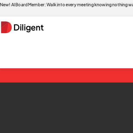
New! AI Board Member: Walk into every meeting knowing nothing wa