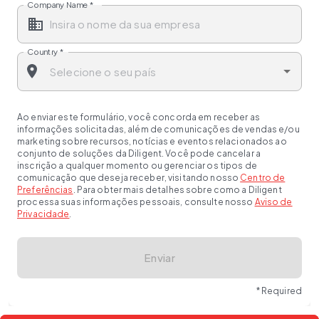
Company Name
*
Country
*
Ao enviar este formulário, você concorda em receber as
informações solicitadas, além de comunicações de vendas e/ou
marketing sobre recursos, notícias e eventos relacionados ao
conjunto de soluções da Diligent. Você pode cancelar a
inscrição a qualquer momento ou gerenciar os tipos de
comunicação que deseja receber, visitando nosso
Centro de
Preferências
. Para obter mais detalhes sobre como a Diligent
processa suas informações pessoais, consulte nosso
Aviso de
Privacidade
.
Enviar
* Required