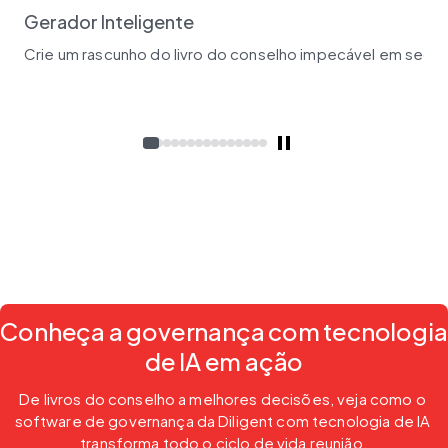
Gerador Inteligente
Crie um rascunho do livro do conselho impecável em segun
Conheça a governança com tecnologia
de IA em ação
De livros do conselho a melhores decisões, veja como o 
software de governança da Diligent com tecnologia de IA 
transforma todo o ciclo de vida reunião.