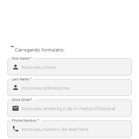
Carregando formulário...
First Name
*
Last Name
*
Work Email
*
Phone Number
*