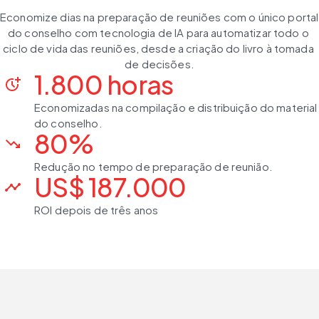
Economize dias na preparação de reuniões com o único portal 
do conselho com tecnologia de IA para automatizar todo o 
ciclo de vida das reuniões, desde a criação do livro à tomada 
de decisões.
1.800 horas
more_time
Economizadas na compilação e distribuição do material
do conselho.
80%
trending_down
Redução no tempo de preparação de reunião.
US$ 187.000
timeline
ROI depois de três anos