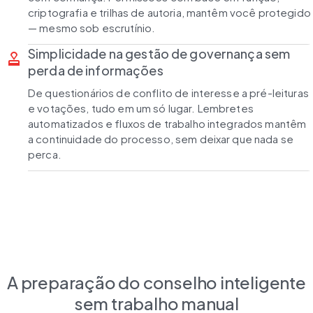
criptografia e trilhas de autoria, mantêm você protegido
— mesmo sob escrutínio.
Simplicidade na gestão de governança sem
approval
perda de informações
De questionários de conflito de interesse a pré-leituras
e votações, tudo em um só lugar. Lembretes
automatizados e fluxos de trabalho integrados mantêm
a continuidade do processo, sem deixar que nada se
perca.
A preparação do conselho inteligente
sem trabalho manual